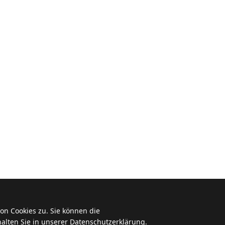
n Cookies zu. Sie können die
alten Sie in unserer
Datenschutzerklärung
.