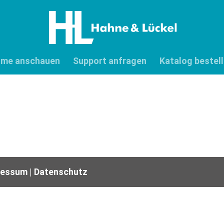
lme anschauen
Support anfragen
Katalog bestel
ressum
|
Datenschutz