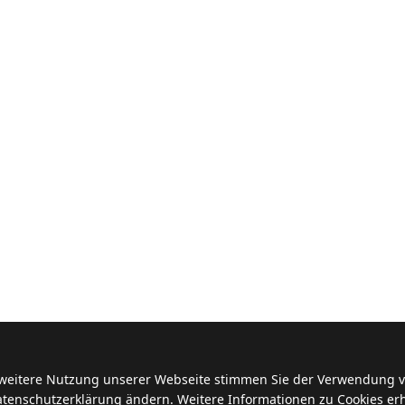
 weitere Nutzung unserer Webseite stimmen Sie der Verwendung vo
Datenschutzerklärung ändern. Weitere Informationen zu Cookies erh