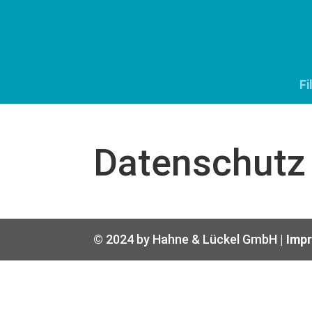
Fi
Datenschutz
© 2024 by Hahne & Lückel GmbH |
Imp